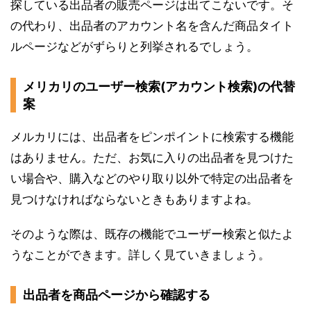
探している出品者の販売ページは出てこないです。そ
の代わり、出品者のアカウント名を含んだ商品タイト
ルページなどがずらりと列挙されるでしょう。
メリカリのユーザー検索(アカウント検索)の代替
案
メルカリには、出品者をピンポイントに検索する機能
はありません。ただ、お気に入りの出品者を見つけた
い場合や、購入などのやり取り以外で特定の出品者を
見つけなければならないときもありますよね。
そのような際は、既存の機能でユーザー検索と似たよ
うなことができます。詳しく見ていきましょう。
出品者を商品ページから確認する