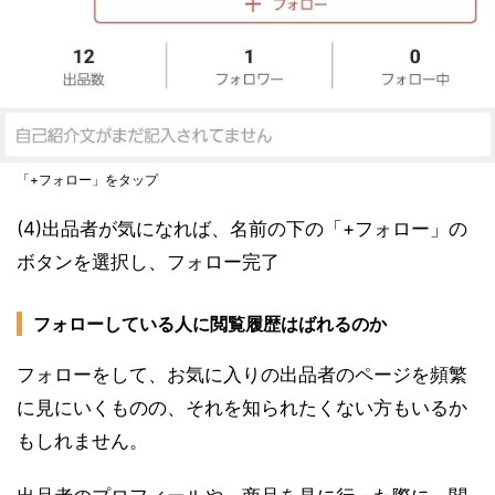
「+フォロー」をタップ
(4)出品者が気になれば、名前の下の「+フォロー」の
ボタンを選択し、フォロー完了
フォローしている人に閲覧履歴はばれるのか
フォローをして、お気に入りの出品者のページを頻繁
に見にいくものの、それを知られたくない方もいるか
もしれません。