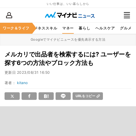
いい仕事は、いい暮らしから
ワーク＆ライフ
キャリア
ビジネススキル
マネー
暮らし
ヘルスケア
グルメ
Googleでマイナビニュースを優先表示する方法
メルカリで出品者を検索するには? ユーザーを
探す6つの方法やブロック方法も
更新日
2023/08/31 16:50
著者：
kitano
URLをコピー