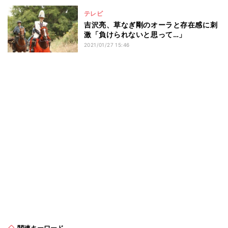
テレビ
吉沢亮、草なぎ剛のオーラと存在感に刺
激「負けられないと思って…」
2021/01/27 15:46
関連キーワード