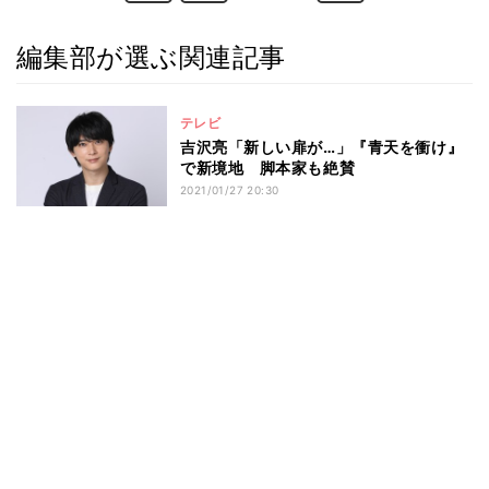
編集部が選ぶ関連記事
テレビ
吉沢亮「新しい扉が…」『青天を衝け』
で新境地 脚本家も絶賛
2021/01/27 20:30