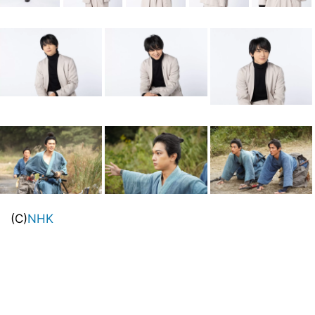
(C)
NHK