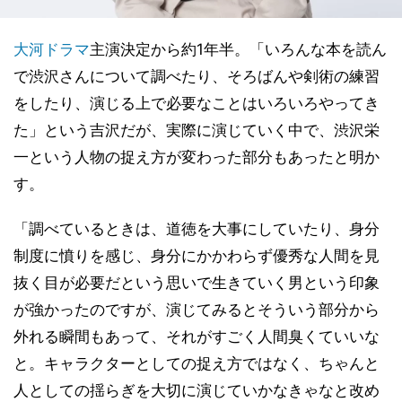
大河ドラマ
主演決定から約1年半。「いろんな本を読ん
で渋沢さんについて調べたり、そろばんや剣術の練習
をしたり、演じる上で必要なことはいろいろやってき
た」という吉沢だが、実際に演じていく中で、渋沢栄
一という人物の捉え方が変わった部分もあったと明か
す。
「調べているときは、道徳を大事にしていたり、身分
制度に憤りを感じ、身分にかかわらず優秀な人間を見
抜く目が必要だという思いで生きていく男という印象
が強かったのですが、演じてみるとそういう部分から
外れる瞬間もあって、それがすごく人間臭くていいな
と。キャラクターとしての捉え方ではなく、ちゃんと
人としての揺らぎを大切に演じていかなきゃなと改め