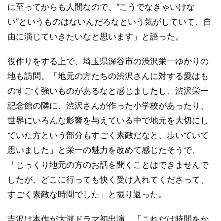
に至ってからも人間なので、“こうでなきゃいけな
い”というものはないんだろなという気がしていて、自
由に演じていきたいなと思います」と語った。
役作りをする上で、埼玉県深谷市の渋沢栄一ゆかりの
地も訪問。「地元の方たちの渋沢さんに対する愛はも
のすごく強いものがあるなと感じましたし、渋沢栄一
記念館の隣に、渋沢さんが作った小学校があったり、
世界にいろんな影響を与えている中で地元を大切にし
ていた方という部分もすごく素敵だなと、歩いていて
思いました」と栄一の魅力を改めて感じたそうで、
「じっくり地元の方のお話を聞くことはできませんで
したが、どこに行っても快く受け入れてくださって、
すごく素敵な時間でした」と振り返った。
吉沢は本作が大河ドラマ初出演。「これだけ時間をか