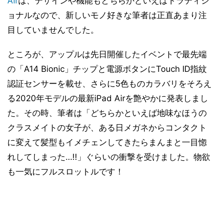
Air
は、デザインや機能もどちらかといえばトラディシ
ョナルなので、新しいモノ好きな筆者は正直あまり注
目していませんでした。
ところが、アップルは先日開催したイベントで最先端
の「A14 Bionic」チップと電源ボタンにTouch ID指紋
認証センサーを載せ、さらに5色ものカラバリをそろえ
る2020年モデルの最新iPad Airを艶やかに発表しまし
た。その時、筆者は「どちらかといえば地味なほうの
クラスメイトの女子が、ある日メガネからコンタクト
に変えて髪型もイメチェンしてきたらまんまと一目惚
れしてしまった…!!」ぐらいの衝撃を受けました。物欲
も一気にフルスロットルです！