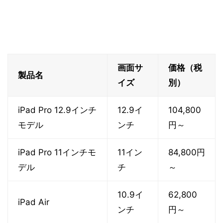
画面サ
価格（税
製品名
イズ
別）
iPad Pro 12.9インチ
12.9イ
104,800
モデル
ンチ
円～
iPad Pro 11インチモ
11イン
84,800円
デル
チ
～
10.9イ
62,800
iPad Air
ンチ
円～