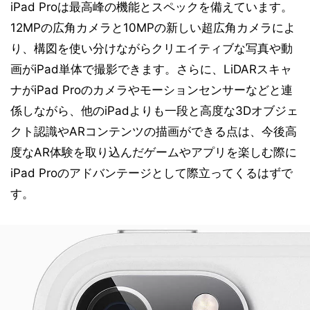
iPad Proは最高峰の機能とスペックを備えています。
12MPの広角カメラと10MPの新しい超広角カメラによ
り、構図を使い分けながらクリエイティブな写真や動
画がiPad単体で撮影できます。さらに、LiDARスキャ
ナがiPad Proのカメラやモーションセンサーなどと連
係しながら、他のiPadよりも一段と高度な3Dオブジェ
クト認識やARコンテンツの描画ができる点は、今後高
度なAR体験を取り込んだゲームやアプリを楽しむ際に
iPad Proのアドバンテージとして際立ってくるはずで
す。