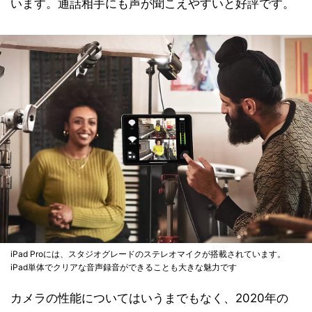
います。通話相手にも声が聞こえやすいと好評です。
iPad Proには、スタジオグレードのステレオマイクが搭載されています。
iPad単体でクリアな音声録音ができることも大きな魅力です
カメラの性能についてはいうまでもなく、2020年の