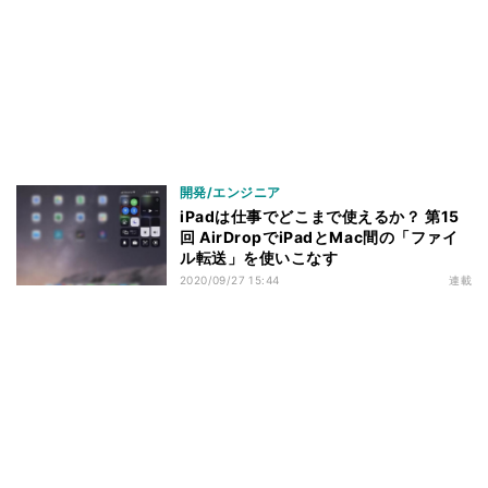
開発/エンジニア
iPadは仕事でどこまで使えるか？ 第15
回 AirDropでiPadとMac間の「ファイ
ル転送」を使いこなす
2020/09/27 15:44
連載