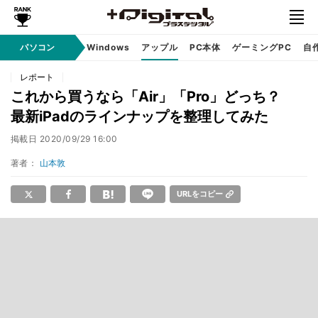
パソコン
Windows
アップル
PC本体
ゲーミングPC
自
レポート
これから買うなら「Air」「Pro」どっち？
最新iPadのラインナップを整理してみた
掲載日
2020/09/29 16:00
著者：
山本敦
URLをコピー