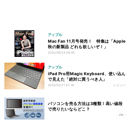
アップル
Mac Fan 11月号発売！ 特集は「Apple
秋の新製品 どれも欲しいぞ！」
2020/09/29 08:00
アップル
iPad Pro用Magic Keyboard、使い込ん
で見えた「絶対に買うべき人」
2020/05/21 07:30
レビュー
パソコンを売る方法は3種類！高い値段
で売りたいならどこ？
- PR -