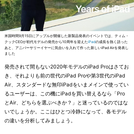
米国時間9月15日にアップルが開催した新製品発表のイベントでは、ティム・
クックCEOが初代モデルの発売から10周年を迎えた
iPad
の成長を熱く語った
あと、アニバーサリーイヤーに気合いを入れて作った新しいiPad Airを発表し
ました
発売されて間もない2020年モデルのiPad Proはさてお
き、それよりも前の世代のiPad Proや第3世代のiPad
Air、スタンダードな無印iPadをいまメインで使ってい
るユーザーは、この機にiPadを買い替えるなら「Pro
とAir、どちらを選ぶべきか？」と迷っているのではな
いでしょうか。ここはひとつ冷静になって、各モデル
の違いを分析してみましょう。