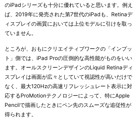
のiPadシリーズも十分に優れていると思います。例え
ば、2019年に発売された第7世代のiPadも、Retinaデ
ィスプレイの画質においては上位モデルに引けを取っ
ていません。
ところが、おもにクリエイティブワークの「インプッ
ト」側では、iPad Proの圧倒的な高性能がものをいい
ます。オールスクリーンデザインのLiquid Retinaディ
スプレイは画面が広々としていて視認性が高いだけで
なく、最大120Hzの高速リフレッシュレート表示に対
応するProMotionテクノロジーによって、特にApple
Pencilで描画したときにペン先のスムーズな追従性が
得られます。