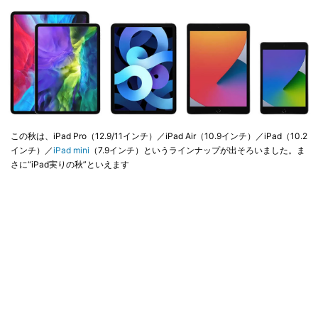
この秋は、iPad Pro（12.9/11インチ）／iPad Air（10.9インチ）／iPad（10.2
インチ）／
iPad mini
（7.9インチ）というラインナップが出そろいました。ま
さに“iPad実りの秋”といえます