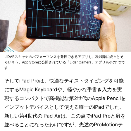
LiDARスキャナのパフォーマンスを発揮できるアプリも、秋以降に続々とそ
ろいそう。App Storeに公開されている「Lidar Camera」アプリもその1つで
す
そしてiPad Proは、快適なテキストタイピングを可能
にするMagic Keyboardや、軽やかな手書き入力を実
現するコンパクトで高機能な第2世代のApple Pencilを
インプットデバイスとして使える唯一のiPadでした。
新しい第4世代のiPad Airは、この点でiPad Proと肩を
並べることになったわけですが、先述のProMotionテ