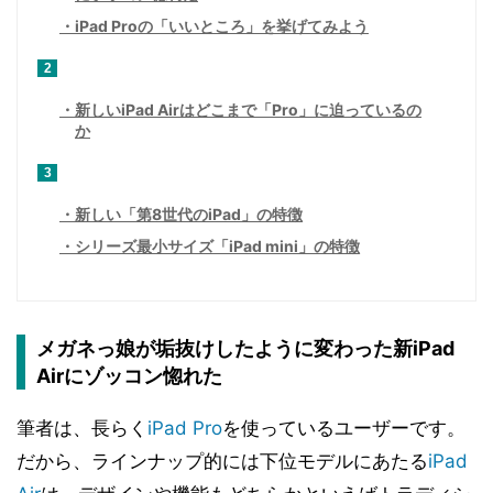
iPad Proの「いいところ」を挙げてみよう
2
新しいiPad Airはどこまで「Pro」に迫っているの
か
3
新しい「第8世代のiPad」の特徴
シリーズ最小サイズ「iPad mini」の特徴
メガネっ娘が垢抜けしたように変わった新iPad
Airにゾッコン惚れた
筆者は、長らく
iPad Pro
を使っているユーザーです。
だから、ラインナップ的には下位モデルにあたる
iPad