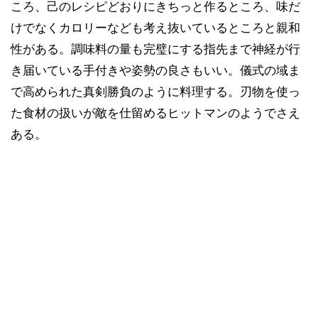
ころ、己のレシピどおりにきちっと作るところ、味だ
けでなくカロリーなども考え抜いているところと親和
性がある。調味料の量も完璧にする指先まで神経が行
き届いている手付きや姿勢の良さもいい。儀式の域ま
で高められた真剣勝負のように料理する。刃物を使っ
た食材の扱いが敵を仕留めるヒットマンのようでさえ
ある。