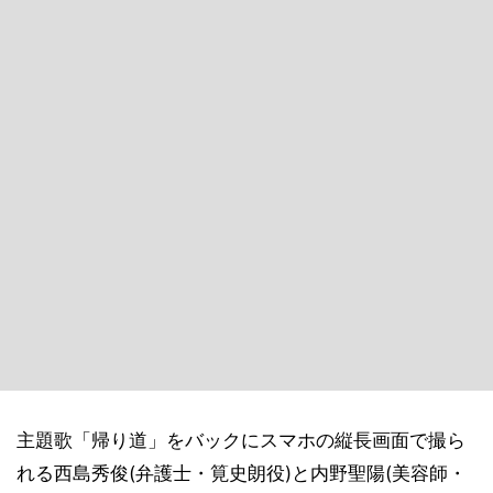
主題歌「帰り道」をバックにスマホの縦長画面で撮ら
れる西島秀俊(弁護士・筧史朗役)と内野聖陽(美容師・