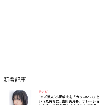
新着記事
テレビ
“クズ芸人”小堀敏夫を「カッコいい」と
いう気持ちに…吉田美月喜、ナレーショ