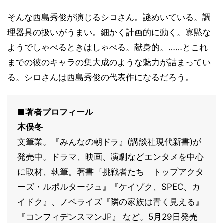
そんな西島秀俊が演じるシロさん。謎めいている。調
理器具の扱いがうまい。細かく計画的に動く。寡黙な
ようでしゃべるときはしゃべる。献身的。……とこれ
までの彼のキャラの集大成のような魅力が詰まってい
る。シロさんは西島秀俊の代表作になるだろう。
■著者プロフィール
木俣冬
文筆業。『みんなの朝ドラ』(講談社現代新書)が
発売中。ドラマ、映画、演劇などエンタメを中心
に取材、執筆。著書『挑戦者たち トップアクタ
ーズ・ルポルタージュ』『ケイゾク、SPEC、カ
イドク』、ノベライズ『隣の家族は青く見える』
『コンフィデンスマンJP』 など。5月29日発売