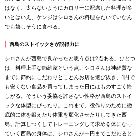
はなく、太らないようにカロリーに配慮した料理が多
いとはいえ、ケンジはシロさんの料理をたいていなん
でも嬉しそうに食べる。
西島のストイックさが説得力に
シロさんが西島で良かったと思う点は2点ある。ひとつ
は、料理上手な節約家という点。シロさんは神経質な
までに節約にこだわりとことんお店を選び抜き、1円で
も安くない食品を買ってしまった日にはものすごく悔
しがる。そういう妥協を許さない性格が西島のストイ
ックな体型にぴったり。これまで、役作りのために徹
底的に体を鍛えたり体重を変化させたりしてきた西
島。計算しつくしてトレーニングして求める体になっ
ていく西島の身体は、シロさんが一円までこだわると