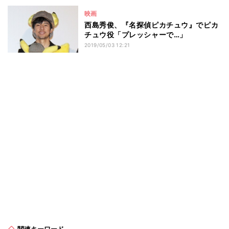
映画
西島秀俊、『名探偵ピカチュウ』でピカ
チュウ役「プレッシャーで…」
2019/05/03 12:21