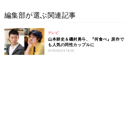
編集部が選ぶ関連記事
テレビ
山本耕史＆磯村勇斗、『何食べ』原作で
も人気の同性カップルに
2019/04/03 18:00