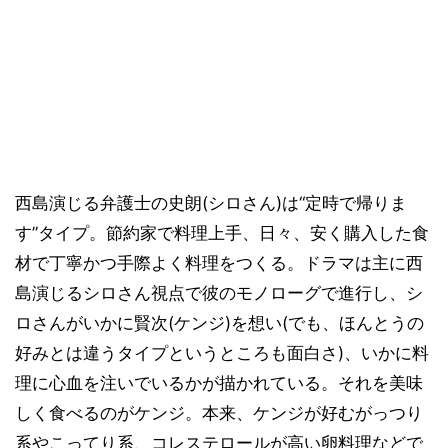
西島演じる弁護士の史朗(シロさん)は“定時で帰りま
す”タイプ。節約家で料理上手、日々、安く購入した食
材で丁寧かつ手際よく料理をつくる。ドラマは主に西
島演じるシロさん視点で彼のモノローグで進行し、シ
ロさんがいかに賢次(ケンジ)を想い(でも、ほんとうの
好みとは違うタイプというところも面白さ)、いかに料
理に心血を注いでいるかが描かれている。それを美味
しく食べるのがケンジ。本来、ケンジが好むがっつり
系やこってり系、コレステロールが高い卵料理などで