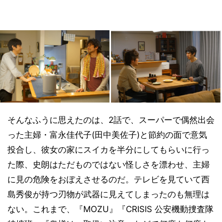
そんなふうに思えたのは、2話で、スーパーで偶然出会
った主婦・富永佳代子(田中美佐子)と節約の面で意気
投合し、彼女の家にスイカを半分にしてもらいに行っ
た際、史朗はただものではない怪しさを漂わせ、主婦
に見の危険をおぼえさせるのだ。テレビを見ていて西
島秀俊が持つ刃物が武器に見えてしまったのも無理は
ない。これまで、『MOZU』『CRISIS 公安機動捜査隊