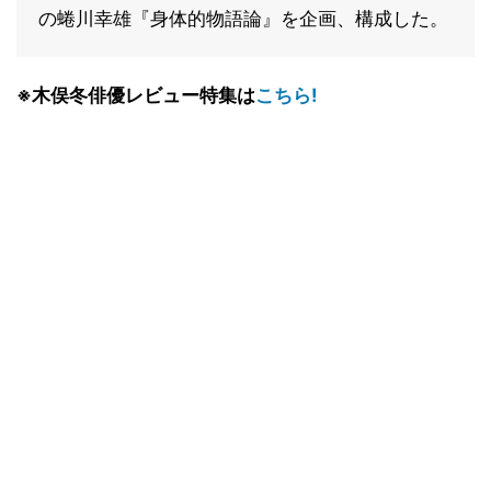
の蜷川幸雄『身体的物語論』を企画、構成した。
※木俣冬俳優レビュー特集は
こちら!