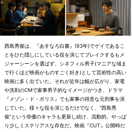
西島秀俊は、『あすなろ白書』(93年)でゲイであるこ
とをひた隠しにしている役を演じてブレイクするもメ
ジャーシーンを選ばず、シネフィル男子(マニアな域ま
で行くほど映画がものすごく好き)として芸術性の高い
映画に多く出ていた。それが近年は幅が広がり、家電
や洗剤のCMで家事男子的なイメージがつき、ドラマ
『メゾン・ド・ポリス』でも家事の得意な元刑事を演
じていた。様々な役を演じるだけでなく、“西島秀
俊”という俳優のキャラも更新し続け、流動的。やっぱ
り少しミステリアスな存在だ。映画『CUT』公開時だ