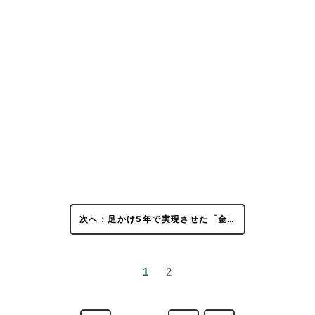
次へ：足かけ5年で実現させた「金…
1
2