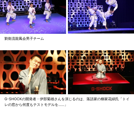
劉衛流龍鳳会男子チーム
G-SHOCKの開発者・伊部菊雄さんを演じるのは、落語家の柳家花緑氏「トイ
レの窓から何度もテストモデルを……」