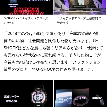
G-SHOCK×ユナイテッドアローズ
ユナイテッドアローズ 上級顧問 栗
のAW-500
野宏文氏
「2018年の今は当時と空気があり、完成度の高い物、
質のいい物、社会問題と関係した物が売れます。G-
SHOCKはどんな層にも響くリアルさがあり、仕掛けて
も売れない時代なのに売れ続ける。そうした物こそが
今後も売れ続ける存在だと思います」とファッション
業界のプロとしてG-SHOCKの強みを語りました。