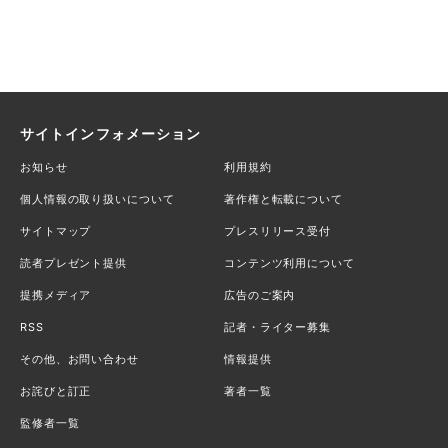
サイトインフォメーション
お知らせ
利用規約
個人情報の取り扱いについて
著作権と転載について
サイトマップ
プレスリリース受付
読者プレゼント提供
コンテンツ利用について
提携メディア
広告のご案内
RSS
記者・ライター募集
その他、お問い合わせ
情報提供
お詫びと訂正
著者一覧
監修者一覧