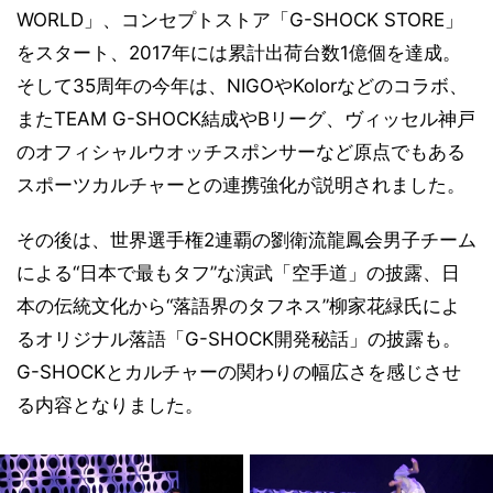
WORLD」、コンセプトストア「G-SHOCK STORE」
をスタート、2017年には累計出荷台数1億個を達成。
そして35周年の今年は、NIGOやKolorなどのコラボ、
またTEAM G-SHOCK結成やBリーグ、ヴィッセル神戸
のオフィシャルウオッチスポンサーなど原点でもある
スポーツカルチャーとの連携強化が説明されました。
その後は、世界選手権2連覇の劉衛流龍鳳会男子チーム
による“日本で最もタフ”な演武「空手道」の披露、日
本の伝統文化から“落語界のタフネス”柳家花緑氏によ
るオリジナル落語「G-SHOCK開発秘話」の披露も。
G-SHOCKとカルチャーの関わりの幅広さを感じさせ
る内容となりました。