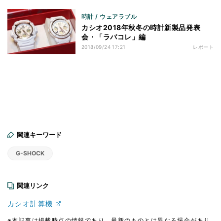
時計 / ウェアラブル
カシオ2018年秋冬の時計新製品発表
会・「ラバコレ」編
2018/09/24 17:21
レポート
関連キーワード
G-SHOCK
関連リンク
カシオ計算機
※本記事は掲載時点の情報であり、最新のものとは異なる場合があり