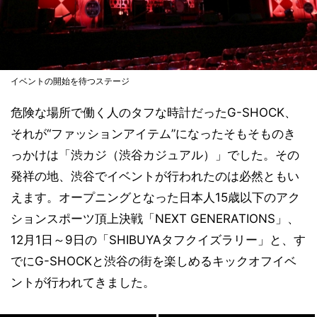
イベントの開始を待つステージ
危険な場所で働く人のタフな時計だったG-SHOCK、
それが“ファッションアイテム”になったそもそものき
っかけは「渋カジ（渋谷カジュアル）」でした。その
発祥の地、渋谷でイベントが行われたのは必然ともい
えます。オープニングとなった日本人15歳以下のアク
ションスポーツ頂上決戦「NEXT GENERATIONS」、
12月1日～9日の「SHIBUYAタフクイズラリー」と、す
でにG-SHOCKと渋谷の街を楽しめるキックオフイベ
ントが行われてきました。