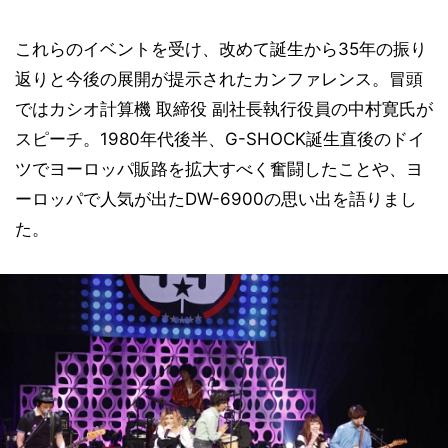
これらのイベントを受け、改めて誕生から35年の振り
返りと今後の展開が提示されたカンファレンス。冒頭
ではカシオ計算機 取締役 副社長執行役員の中村寛氏が
スピーチ。1980年代後半、G-SHOCK誕生直後のドイ
ツでヨーロッパ販路を拡大すべく奮闘したことや、ヨ
ーロッパで人気が出たDW-6900の思い出を語りまし
た。