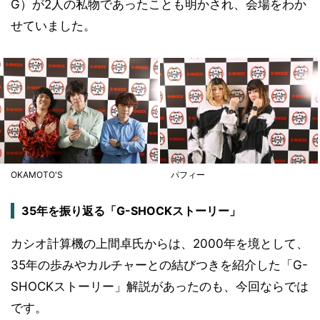
G）が2人の私物であったことも明かされ、会場をわか
せていました。
OKAMOTO'S
パフィー
35年を振り返る「G-SHOCKストーリー」
カシオ計算機の上間卓氏からは、2000年を境として、
35年の歩みやカルチャーとの結びつきを紹介した「G-
SHOCKストーリー」解説があったのも、今回ならでは
です。