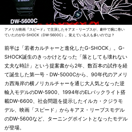
アメリカ映画『スピード』で主演したキアヌ・リーブスが、劇中で腕に巻い
ていたのがG-SHOCK（DW-5600C）。覚えている人も多いのでは？
前半は「若者カルチャーと進化したG-SHOCK」。G-
SHOCK誕生のきっかけとなった「落としても壊れない
丈夫な時計」という提案書から2年、数百本の試作を経
て誕生した第一号・DW-5000Cから、90年代のアメリ
カ西海岸の横ノリカルチャーを通じ大人気となった逆
輸入モデルのDW-5900、1994年のELバックライト搭
載DW-6600、社会問題を提示したイルカ・クジラモ
デル、映画「スピード」からキアヌ・リーブスモデル
のDW-5600など、ターニングポイントとなったモデル
が登場。