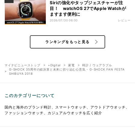
Siriの強化やタップジェスチャーが注
目！ watchOS 27でApple Watchが
ますます便利に
2026/07/30 06:00
レビュー
ランキングをもっと見る
マイナビニューストップ
+Digital
家電
時計 / ウェアラブル
G-SHOCK 35周年の総決算と未来に切り込む心意気 - G-SHOCK FAN FESTA
SHIBUYA 2018
このカテゴリーについて
国内と海外のブランド時計、スマートウオッチ、アウトドアウオッチ、
ファッションウオッチ、カジュアルウオッチを広く紹介