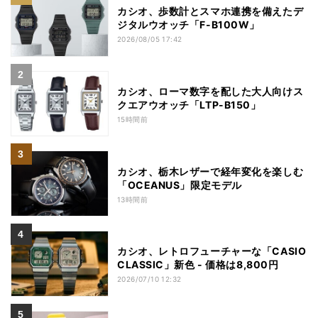
カシオ、歩数計とスマホ連携を備えたデ
ジタルウオッチ「F-B100W」
2026/08/05 17:42
カシオ、ローマ数字を配した大人向けス
クエアウオッチ「LTP-B150」
15時間前
カシオ、栃木レザーで経年変化を楽しむ
「OCEANUS」限定モデル
13時間前
カシオ、レトロフューチャーな「CASIO
CLASSIC」新色 - 価格は8,800円
2026/07/10 12:32