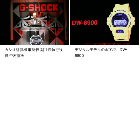
カシオ計算機 取締役 副社長執行役
デジタルモデルの金字塔、DW-
員 中村寛氏
6900