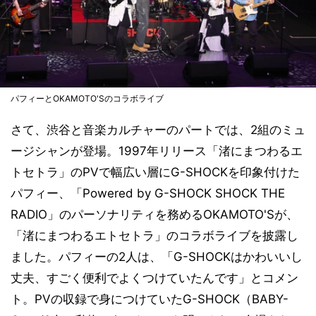
パフィーとOKAMOTO'Sのコラボライブ
さて、渋谷と音楽カルチャーのパートでは、2組のミュ
ージシャンが登場。1997年リリース「渚にまつわるエ
トセトラ」のPVで幅広い層にG-SHOCKを印象付けた
パフィー、「Powered by G-SHOCK SHOCK THE
RADIO」のパーソナリティを務めるOKAMOTO'Sが、
「渚にまつわるエトセトラ」のコラボライブを披露し
ました。パフィーの2人は、「G-SHOCKはかわいいし
丈夫、すごく便利でよくつけていたんです」とコメン
ト。PVの収録で身につけていたG-SHOCK（BABY-