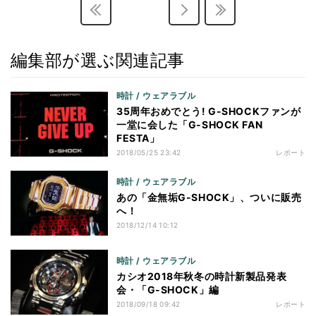
編集部が選ぶ関連記事
時計 / ウェアラブル
35周年おめでとう! G-SHOCKファンが
一堂に会した「G-SHOCK FAN
FESTA」
2018/05/25 23:42
レポート
時計 / ウェアラブル
あの「金無垢G-SHOCK」、ついに販売
へ！
2018/12/14 10:12
時計 / ウェアラブル
カシオ2018年秋冬の時計新製品発表
会・「G-SHOCK」編
2018/09/18 09:42
レポート