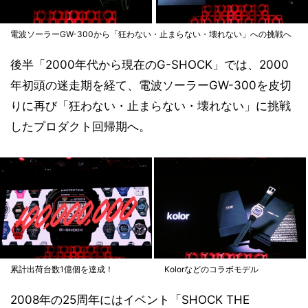
電波ソーラーGW-300から「狂わない・止まらない・壊れない」への挑戦へ
後半「2000年代から現在のG-SHOCK」では、2000
年初頭の迷走期を経て、電波ソーラーGW-300を皮切
りに再び「狂わない・止まらない・壊れない」に挑戦
したプロダクト回帰期へ。
累計出荷台数1億個を達成！
Kolorなどのコラボモデル
2008年の25周年にはイベント「SHOCK THE