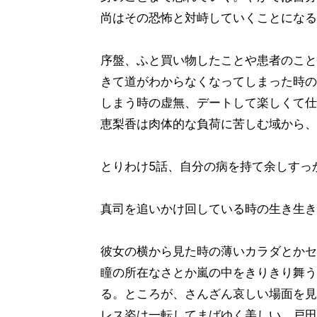
尚はその恐怖と対峙していくことになる
序盤、ふと買い物したことや患者のこと
きて道がわからなくなってしまった時の
しまう時の虚無、デートして楽しくて仕
恵梨香は肉体的な負荷に苦しむ域から、
とりわけ5話、自分の病を持て余しすっ
真司を追いかけ回している時の生き生き
彼女の横から見た時の薄いカラダとかセ
瞳の所在なさとか嵐の中をきりきり舞う
る。ところが、さんざん哀しい場面を見
レス姿は一転してまばゆく美しい。戸田