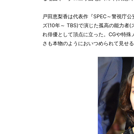
戸田恵梨香は代表作『SPEC～警視庁
ズ(10年～ TBS)で演じた孤高の能力
れ俳優として頂点に立った。CGや特殊
さも本物のようにおいつめられて見せる