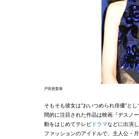
戸田恵梨香
そもそも彼女は“おいつめられ俳優”と
間的に注目された作品は映画『デスノート
動をはじめてテレビ
ドラマ
などに出演し
ファッションのアイドルで、主人公・月