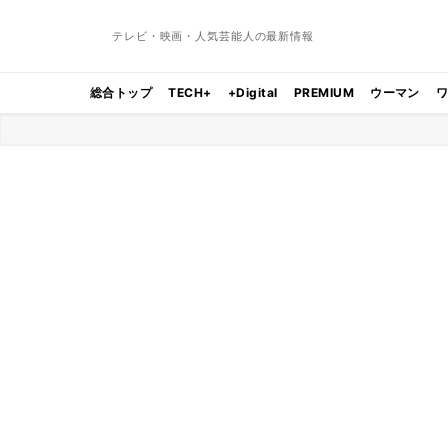
テレビ・映画・人気芸能人の最新情報
総合トップ
TECH+
+Digital
PREMIUM
ウーマン