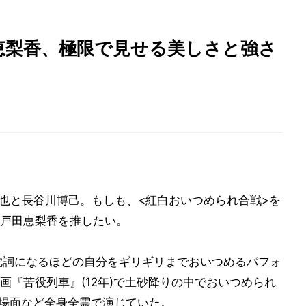
恵梨香、極限で見せる美しさと強さ
竜也と長谷川博己。もしも、<紅白おいつめられ合戦>を
戸田恵梨香を推したい。
が枕詞になるほどの自分をギリギリまでおいつめるパフォ
画『苦役列車』(12年)で土砂降りの中でおいつめられ
叫場面など全身全霊で演じていた。