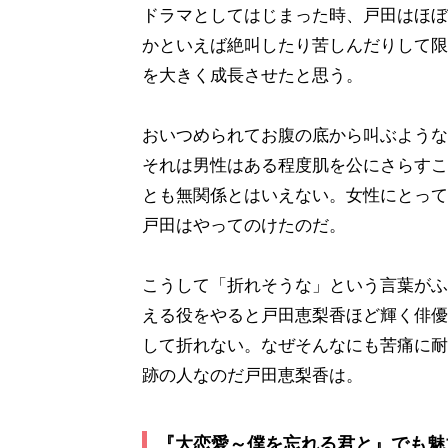
ドラマとしてはじまった時、戸田はほぼ
かといえば絶叫したり苦しんだりして限
を大きく成長させたと思う。
おいつめられてお腹の底から叫ぶような
それは男性はある程度肌を公にさらすこ
とも無関係とはいえない。女性にとって
戸田はやってのけたのだ。
こうして「折れそうな」という言葉がふ
える役をやると戸田恵梨香ほど輝く俳優
して折れない。なぜそんなにも苦痛に耐
跡の人なのだ戸田恵梨香は。
『大恋愛～僕を忘れる君と』でも魅