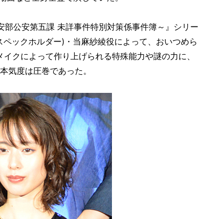
公安部公安第五課 未詳事件特別対策係事件簿～』シリー
者(スペックホルダー)・当麻紗綾役によって、おいつめら
メイクによって作り上げられる特殊能力や謎の力に、
本気度は圧巻であった。