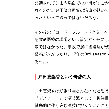
監禁されてしまう場面での戸田がすごか
れるのだ。金子修介監督の演出が効いて
ったといって過言ではないだろう。
その後の『コード・ブルー -ドクターヘ
急救命医療の現場という設定だからにし
常ではなかった。事故で脳に後遺症が残
疑惑がかかったり、17年の3rd sea
あった。
戸田恵梨香という奇跡の人
戸田恵梨香は頑張り屋さんなのだと思うの
『デスノート』で演技派として一躍注目
徹底的に作り込む演技に挑んでいたこと