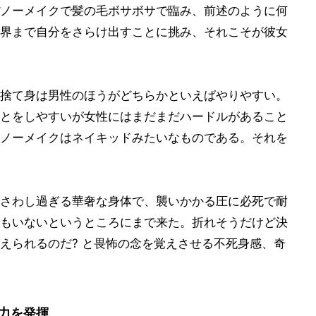
ノーメイクで髪の毛ボサボサで臨み、前述のように何
界まで自分をさらけ出すことに挑み、それこそが彼女
捨て身は男性のほうがどちらかといえばやりやすい。
とをしやすいが女性にはまだまだハードルがあること
ノーメイクはネイキッドみたいなものである。それを
さわし過ぎる華奢な身体で、襲いかかる圧に必死で耐
もいないというところにまで来た。折れそうだけど決
えられるのだ? と畏怖の念を覚えさせる不死身感、奇
力を発揮