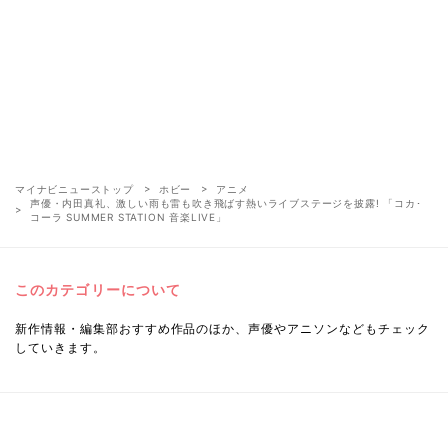
マイナビニューストップ
ホビー
アニメ
声優・内田真礼、激しい雨も雷も吹き飛ばす熱いライブステージを披露! 「コカ･
コーラ SUMMER STATION 音楽LIVE」
このカテゴリーについて
新作情報・編集部おすすめ作品のほか、声優やアニソンなどもチェック
していきます。