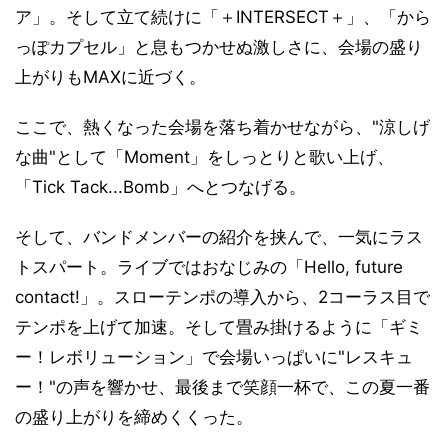
ア」。そして立て続けに「＋INTERSECT＋」、「から
っぽカプセル」と息もつかせぬ激しさに、会場の盛り
上がりもMAXに近づく。
ここで、熱くなった会場を落ち着かせながら、"涼しげ
な曲"として「Moment」をしっとりと歌い上げ、
「Tick Tack...Bomb」へとつなげる。
そして、バンドメンバーの紹介を挟んで、一気にラス
トスパート。ライブではおなじみの「Hello, future
contact!」。スローテンポの導入から、2コーラス目で
テンポを上げて加速。そして畳み掛けるように「ギミ
ー！レボリューション」で会場いっぱいに"レスキュ
ー！"の声を響かせ、最後まで笑顔一杯で、この夏一番
の盛り上がりを締めくくった。