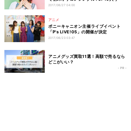
2017/06/27 04:00
アニメ
ポニーキャニオン主催ライブイベント
「P's LIVE!05」の開催が決定
2017/06/23 03:47
アニメグッズ買取11選！高額で売るなら
どこがいい？
- PR -