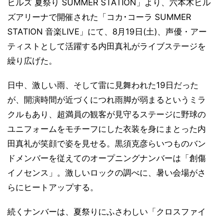
ヒルズ 夏祭り SUMMER STATION」より、六本木ヒル
ズアリーナで開催された「コカ･コーラ SUMMER
STATION 音楽LIVE」にて、8月19日(土)、声優・アー
ティストとして活躍する内田真礼がライブステージを
繰り広げた。
日中、激しい雨、そして雷に見舞われた19日だった
が、開演時間が近づくにつれ雨脚が弱まるというミラ
クルもあり、超満員の観客が見守るステージに野球の
ユニフォームをモチーフにした衣装を身にまとった内
田真礼が笑顔で姿を見せる。黒須克彦らいつものバン
ドメンバーを従えてのオープニングナンバーは「創傷
イノセンス」。激しいロックの調べに、暑い会場がさ
らにヒートアップする。
続くナンバーは、夏祭りにふさわしい「クロスファイ