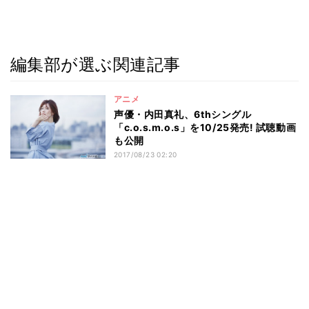
編集部が選ぶ関連記事
アニメ
声優・内田真礼、6thシングル
「c.o.s.m.o.s」を10/25発売! 試聴動画
も公開
2017/08/23 02:20