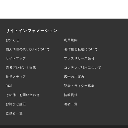
サイトインフォメーション
お知らせ
利用規約
個人情報の取り扱いについて
著作権と転載について
サイトマップ
プレスリリース受付
読者プレゼント提供
コンテンツ利用について
提携メディア
広告のご案内
RSS
記者・ライター募集
その他、お問い合わせ
情報提供
お詫びと訂正
著者一覧
監修者一覧