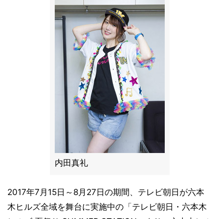
内田真礼
2017年7月15日～8月27日の期間、テレビ朝日が六本
木ヒルズ全域を舞台に実施中の「テレビ朝日・六本木