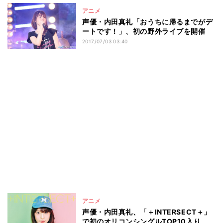
アニメ
声優・内田真礼「おうちに帰るまでがデ
ートです！」、初の野外ライブを開催
2017/07/03 03:40
アニメ
声優・内田真礼、「＋INTERSECT＋」
で初のオリコンシングルTOP10入り