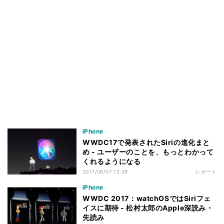
iPhone
WWDC17で発表されたSiriの進化まと
め - ユーザーのことを、もっとわかって
くれるようになる
2017/06/07 12:39
レポート
iPhone
WWDC 2017：watchOSではSiriフェ
イスに期待 - 松村太郎のApple深読み・
先読み