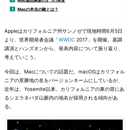
Mac製品刷新の2つの角度
3
Macの本当の敵とは？
4
Appleはカリフォルニア州サンノゼで現地時間6月5日
より、世界開発者会議「
WWDC
2017」を開催。基調
講演とハンズオンから、発表内容について振り返り、
考えていこう。
今回は、Macについての話題だ。macOSはカリフォル
ニアの景勝地の名をバージョンネームにしているが、
近年は、Yosemite以来、カリフォルニアの東の背にあ
るシエラネバダ山脈内の地名が採用される傾向があ
る。