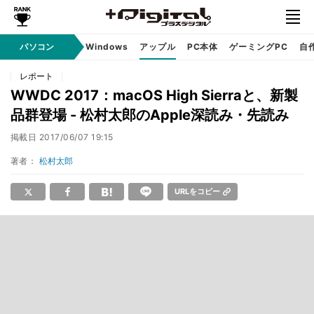
パソコン
Windows
アップル
PC本体
ゲーミングPC
自
レポート
WWDC 2017：macOS High Sierraと、新製
品群登場 - 松村太郎のApple深読み・先読み
掲載日
2017/06/07 19:15
著者：
松村太郎
URLをコピー