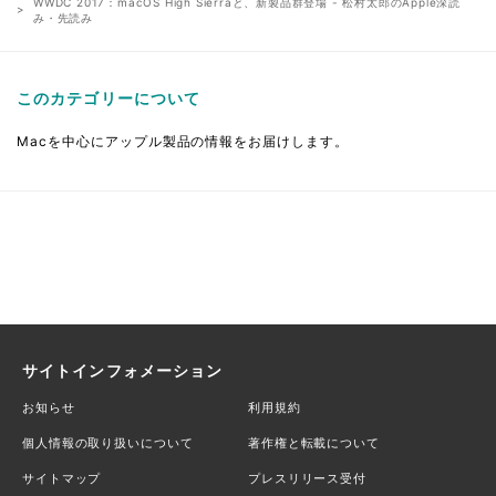
WWDC 2017：macOS High Sierraと、新製品群登場 - 松村太郎のApple深読
み・先読み
このカテゴリーについて
Macを中心にアップル製品の情報をお届けします。
サイトインフォメーション
お知らせ
利用規約
個人情報の取り扱いについて
著作権と転載について
サイトマップ
プレスリリース受付