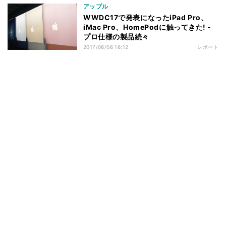
アップル
WWDC17で発表になったiPad Pro、
iMac Pro、HomePodに触ってきた! -
プロ仕様の製品続々
2017/06/06 16:12
レポート