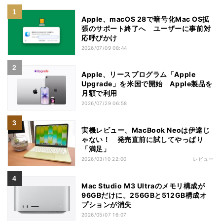
Apple、macOS 28で暗号化Mac OS拡
張のサポート終了へ ユーザーに事前対
応呼びかけ
2026/07/09 08:44
Apple、リースプログラム「Apple
Upgrade」を米国で開始 Apple製品を
月額で利用
2026/07/29 06:58
実機レビュー、MacBook Neoは伊達じ
ゃない！ 発売直前に試してやっぱり
「満足」
2026/03/10 22:00
レビュー
Mac Studio M3 Ultraのメモリ構成が
96GBだけに。256GBと512GB構成オ
プションが消失
2026/05/07 16:07