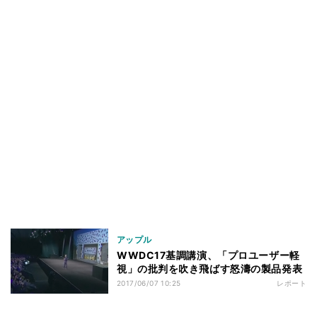
アップル
WWDC17基調講演、「プロユーザー軽
視」の批判を吹き飛ばす怒濤の製品発表
2017/06/07 10:25
レポート