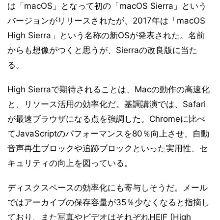
は「macOS」となって初の「macOS Sierra」という
バージョンがリリースされたが、2017年は「macOS
High Sierra」という名称の新OSが発表された。名前
からも想像がつくと思うが、Sierraの改良版に当た
る。
High Sierraで期待されることは、Macの動作の高速化
と、リソース活用の効率化だ。基調講演では、Safari
が最速ブラウザになる点を強調した。Chromeに比べ
てJavaScriptのパフォーマンスを80％向上させ、自動
音声再生ブロックや追跡ブロックといった実用性、セ
キュリティの向上を図っている。
ディスクスペースの効率化にも寄与しそうだ。メール
ではアーカイブの保存容量が35％少なくなると指摘し
ており、また写真やビデオはそれぞれHEIF (High