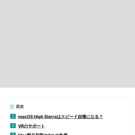
目次
macOS High Sierraはスピード自慢になる？
1
VRのサポート
2