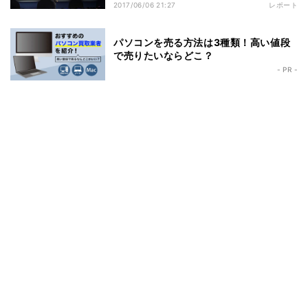
2017/06/06 21:27
レポート
パソコンを売る方法は3種類！高い値段
で売りたいならどこ？
- PR -