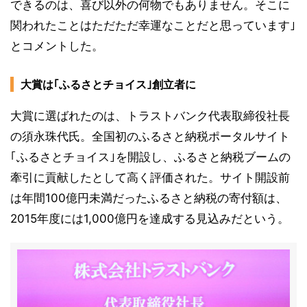
できるのは、喜び以外の何物でもありません。そこに
関われたことはただただ幸運なことだと思っています｣
とコメントした。
大賞は｢ふるさとチョイス｣創立者に
大賞に選ばれたのは、トラストバンク代表取締役社長
の須永珠代氏。全国初のふるさと納税ポータルサイト
｢ふるさとチョイス｣を開設し、ふるさと納税ブームの
牽引に貢献したとして高く評価された。サイト開設前
は年間100億円未満だったふるさと納税の寄付額は、
2015年度には1,000億円を達成する見込みだという。