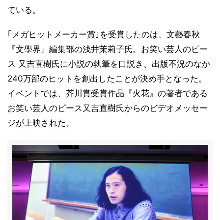
ている。
｢メガヒットメーカー賞｣を受賞したのは、文藝春秋
『文學界』編集部の浅井茉莉子氏。お笑い芸人のピー
ス 又吉直樹氏に小説の執筆を口説き、出版不況のなか
240万部のヒットを創出したことが決め手となった。
イベントでは、芥川賞受賞作品『火花』の著者である
お笑い芸人のピース又吉直樹氏からのビデオメッセー
ジが上映された。