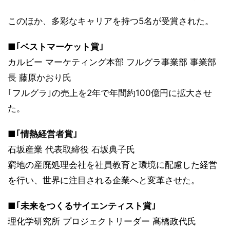
このほか、多彩なキャリアを持つ5名が受賞された。
■｢ベストマーケット賞｣
カルビー マーケティング本部 フルグラ事業部 事業部
長 藤原かおり氏
｢フルグラ｣の売上を2年で年間約100億円に拡大させ
た。
■｢情熱経営者賞｣
石坂産業 代表取締役 石坂典子氏
窮地の産廃処理会社を社員教育と環境に配慮した経営
を行い、世界に注目される企業へと変革させた。
■｢未来をつくるサイエンティスト賞｣
理化学研究所 プロジェクトリーダー 髙橋政代氏