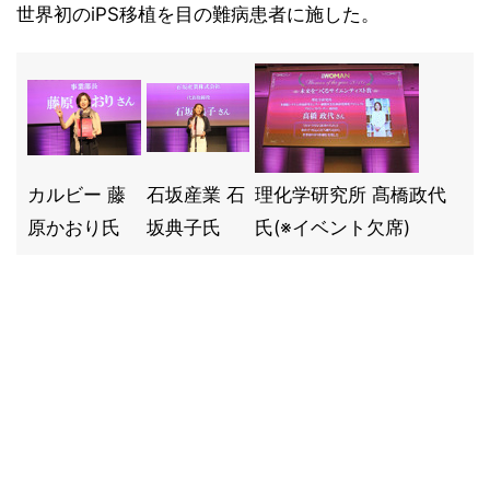
世界初のiPS移植を目の難病患者に施した。
カルビー 藤
石坂産業 石
理化学研究所 髙橋政代
原かおり氏
坂典子氏
氏(※イベント欠席)