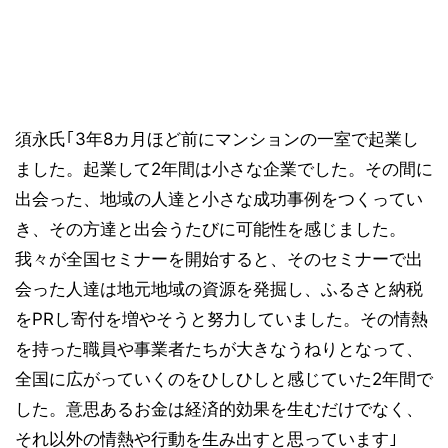
須永氏｢3年8カ月ほど前にマンションの一室で起業し
ました。起業して2年間は小さな企業でした。その間に
出会った、地域の人達と小さな成功事例をつくってい
き、その方達と出会うたびに可能性を感じました。
我々が全国セミナーを開始すると、そのセミナーで出
会った人達は地元地域の資源を発掘し、ふるさと納税
をPRし寄付を増やそうと努力していました。その情熱
を持った職員や事業者たちが大きなうねりとなって、
全国に広がっていくのをひしひしと感じていた2年間で
した。意思あるお金は経済的効果を生むだけでなく、
それ以外の情熱や行動を生み出すと思っています｣