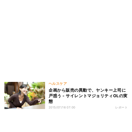
ヘルスケア
企画から販売の異動で、ヤンキー上司に
戸惑う - サイレントマジョリティOLの実
態
2015/07/16 07:00
レポート