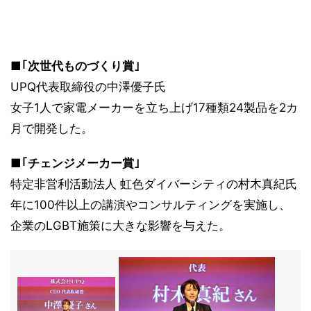
■｢次世代ものづくり賞｣
UPQ代表取締役の中澤優子氏
女子1人で家電メーカーを立ち上げ17種類24製品を2カ
月で開発した。
■｢チェンジメーカー賞｣
特定非営利活動法人 虹色ダイバーシティの村木真紀氏
年に100件以上の講演やコンサルティングを実施し、
企業のLGBT施策に大きな影響を与えた。