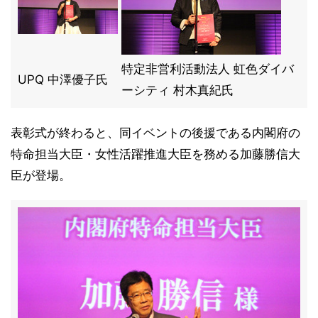
特定非営利活動法人 虹色ダイバ
UPQ 中澤優子氏
ーシティ 村木真紀氏
表彰式が終わると、同イベントの後援である内閣府の
特命担当大臣・女性活躍推進大臣を務める加藤勝信大
臣が登場。