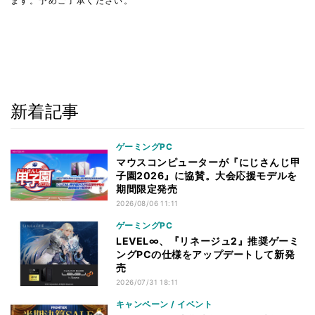
ます。予めご了承ください。
新着記事
ゲーミングPC
マウスコンピューターが『にじさんじ甲
子園2026』に協賛。大会応援モデルを
期間限定発売
2026/08/06 11:11
ゲーミングPC
LEVEL∞、『リネージュ2』推奨ゲーミ
ングPCの仕様をアップデートして新発
売
2026/07/31 18:11
キャンペーン / イベント