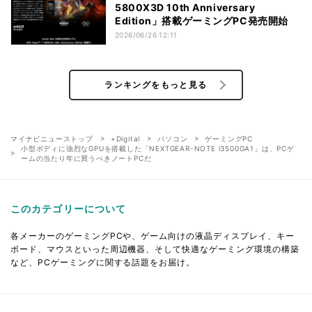
5800X3D 10th Anniversary
Edition」搭載ゲーミングPC発売開始
2026/06/26 12:11
ランキングをもっと見る
マイナビニューストップ
+Digital
パソコン
ゲーミングPC
小型ボディに強烈なGPUを搭載した「NEXTGEAR-NOTE i3500GA1」は、PCゲ
ームの当たり年に買うべきノートPCだ
このカテゴリーについて
各メーカーのゲーミングPCや、ゲーム向けの液晶ディスプレイ、キー
ボード、マウスといった周辺機器、そして快適なゲーミング環境の構築
など、PCゲーミングに関する話題をお届け。