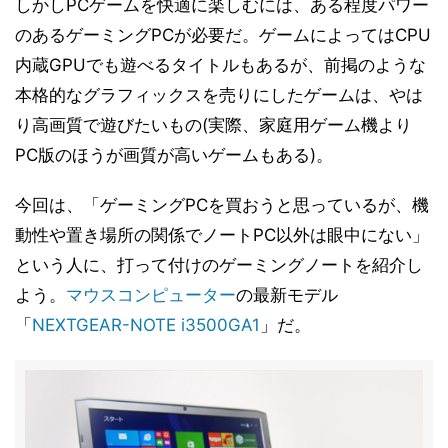
しかしPCゲームを快適に楽しむには、ある程度パワー
のあるゲーミングPCが必要だ。ゲームによってはCPU
内蔵GPUでも遊べるタイトルもあるが、前掲のような
本格的なグラフィックスを売りにしたゲームは、やは
り高画質で遊びたいもの(実際、家庭用ゲーム機より
PC版のほうが画質が高いゲームもある)。
今回は、「ゲーミングPCを買おうと思っているが、機
動性や置き場所の関係でノートPC以外は眼中にない」
という人に、打って付けのゲーミングノートを紹介し
よう。
マウスコンピューター
の最新モデル
「
NEXTGEAR-NOTE i3500GA1
」だ。