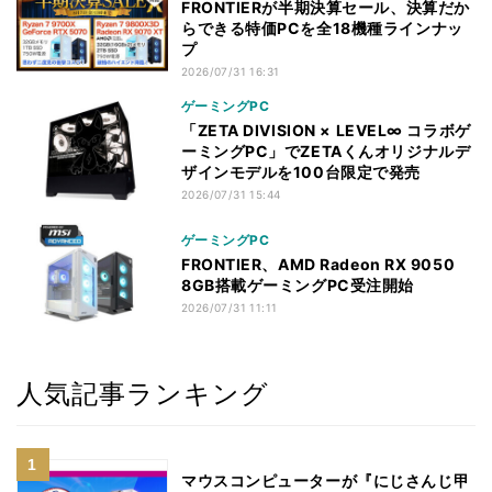
FRONTIERが半期決算セール、決算だか
らできる特価PCを全18機種ラインナッ
プ
2026/07/31 16:31
ゲーミングPC
「ZETA DIVISION × LEVEL∞ コラボゲ
ーミングPC」でZETAくんオリジナルデ
ザインモデルを100台限定で発売
2026/07/31 15:44
ゲーミングPC
FRONTIER、AMD Radeon RX 9050
8GB搭載ゲーミングPC受注開始
2026/07/31 11:11
人気記事ランキング
マウスコンピューターが『にじさんじ甲