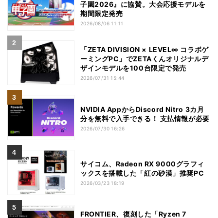
子園2026』に協賛。大会応援モデルを
期間限定発売
2026/08/06 11:11
「ZETA DIVISION × LEVEL∞ コラボゲ
ーミングPC」でZETAくんオリジナルデ
ザインモデルを100台限定で発売
2026/07/31 15:44
NVIDIA AppからDiscord Nitro 3カ月
分を無料で入手できる！ 支払情報が必要
2026/07/30 16:26
サイコム、Radeon RX 9000グラフィ
ックスを搭載した「紅の砂漠」推奨PC
2026/03/23 18:19
FRONTIER、復刻した「Ryzen 7