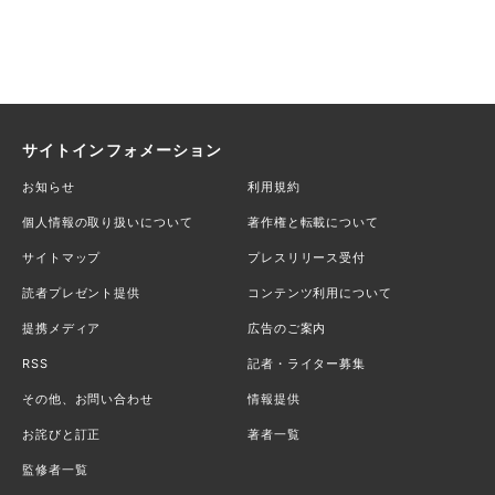
サイトインフォメーション
お知らせ
利用規約
個人情報の取り扱いについて
著作権と転載について
サイトマップ
プレスリリース受付
読者プレゼント提供
コンテンツ利用について
提携メディア
広告のご案内
RSS
記者・ライター募集
その他、お問い合わせ
情報提供
お詫びと訂正
著者一覧
監修者一覧