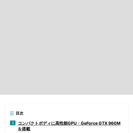
目次
コンパクトボディに高性能GPU・GeForce GTX 960M
1
を搭載