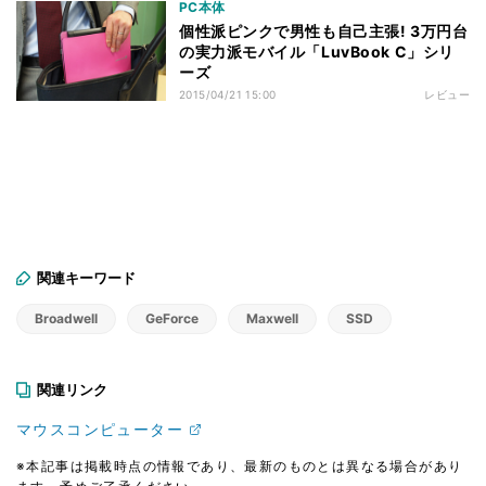
PC本体
個性派ピンクで男性も自己主張! 3万円台
の実力派モバイル「LuvBook C」シリ
ーズ
2015/04/21 15:00
レビュー
関連キーワード
Broadwell
GeForce
Maxwell
SSD
関連リンク
マウスコンピューター
※本記事は掲載時点の情報であり、最新のものとは異なる場合があり