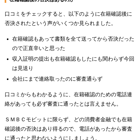
口コミをチェックすると、以下のように在籍確認後に
否決されたという声がいくつか見られました。
在籍確認もあって書類を全て送ってから否決だった
ので正直辛いと思った
収入証明の提出も在籍確認もしたにも関わらず今回
は見送り
会社にまで連絡取ったのに審査通らず
口コミからもわかるように、在籍確認のための電話連
絡があっても必ず審査に通ったとは言えません。
ＳＭＢＣモビットに限らず、どの消費者金融でも在籍
確認後の否決はあり得るので、電話があったから審査
に通ったと思わないようにしましょう。