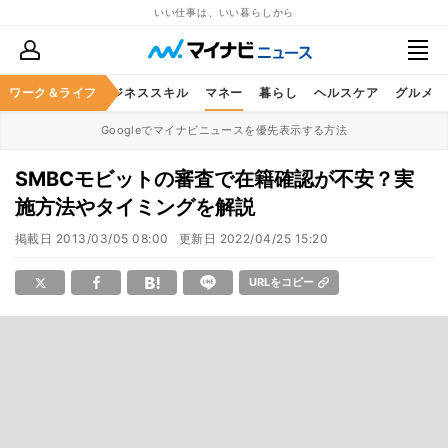
いい仕事は、いい暮らしから
ワーク＆ライフ
キャリア
ビジネススキル
マネー
暮らし
ヘルスケア
グルメ
Googleでマイナビニュースを優先表示する方法
SMBCモビットの審査で在籍確認が不安？実
施方法やタイミングを解説
掲載日
2013/03/05 08:00
更新日
2022/04/25 15:20
URLをコピー