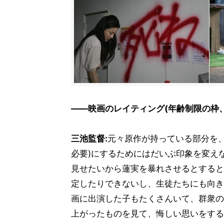
――映画のレイティング(年齢制限の枠
三池監督:
元々原作が持っている部分を、"
必要)にするためにはだいぶ印象を変え
見せたいから蓮実を暴れさせるとすると
定したりできないし、生徒たちにも向き
画に出演した子もたくさんいて、群衆の
上がったものを見て、悔しい思いをする