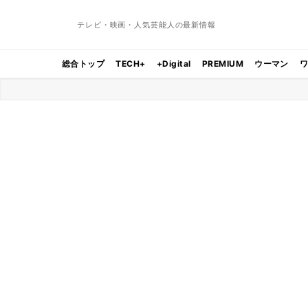
テレビ・映画・人気芸能人の最新情報
総合トップ
TECH+
+Digital
PREMIUM
ウーマン