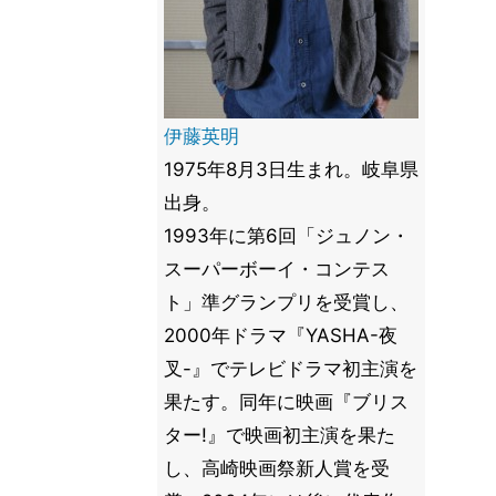
伊藤英明
1975年8月3日生まれ。岐阜県
出身。
1993年に第6回「ジュノン・
スーパーボーイ・コンテス
ト」準グランプリを受賞し、
2000年ドラマ『YASHA-夜
叉-』でテレビドラマ初主演を
果たす。同年に映画『ブリス
ター!』で映画初主演を果た
し、高崎映画祭新人賞を受