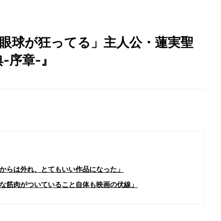
「眼球が狂ってる」主人公・蓮実聖
-序章-』
からは外れ、とてもいい作品になった」
な筋肉がついていること自体も映画の伏線」