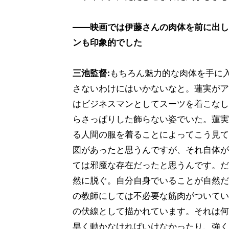
――映画では伊藤さんの肉体を前に出し
ンも印象的でした
三池監督:
もちろん魅力的な肉体を手に
さないわけにはいかないなと。蓮実がア
はビジネスマンとしてスーツを着こなし
らさっぱりした飾らない姿でいた。蓮実
る人間の服を着ることによってこう見て
図があったと思うんですが、それ自体が
ては邪魔な存在だったと思うんです。だ
然に脱ぐ。自分自身でいることが自然だ
の教師にしては不必要な筋肉がついてい
の伏線として描かれています。それは何
早く動かなければいけなかったり、強く