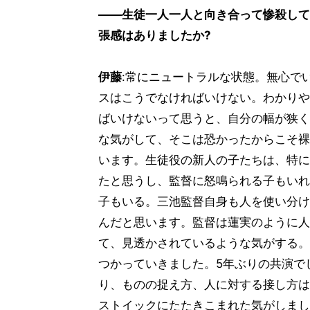
――生徒一人一人と向き合って惨殺して
張感はありましたか?
伊藤
:常にニュートラルな状態。無心で
スはこうでなければいけない。わかりや
ばいけないって思うと、自分の幅が狭く
な気がして、そこは恐かったからこそ裸
います。生徒役の新人の子たちは、特に
たと思うし、監督に怒鳴られる子もいれ
子もいる。三池監督自身も人を使い分け
んだと思います。監督は蓮実のように人
て、見透かされているような気がする。
つかっていきました。5年ぶりの共演で
り、ものの捉え方、人に対する接し方は
ストイックにたたきこまれた気がしまし