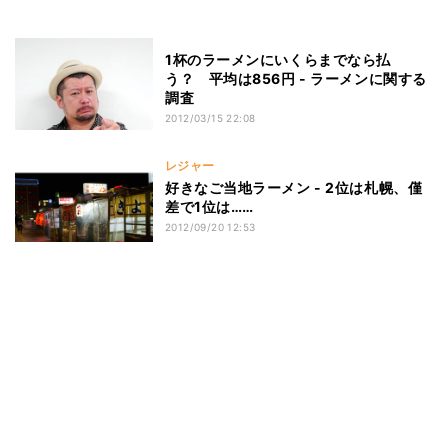
1杯のラーメンにいくらまでなら払
う？ 平均は856円 - ラーメンに関する
調査
2012/03/15 22:08
レジャー
好きなご当地ラーメン - 2位は札幌、僅
差で1位は……
2012/09/20 12:53