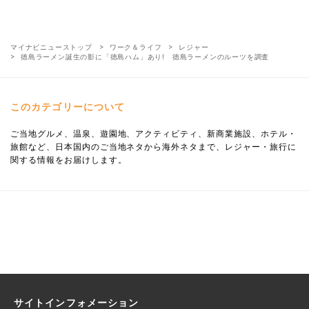
マイナビニューストップ
ワーク＆ライフ
レジャー
徳島ラーメン誕生の影に「徳島ハム」あり! 徳島ラーメンのルーツを調査
このカテゴリーについて
ご当地グルメ、温泉、遊園地、アクティビティ、新商業施設、ホテル・
旅館など、日本国内のご当地ネタから海外ネタまで、レジャー・旅行に
関する情報をお届けします。
サイトインフォメーション