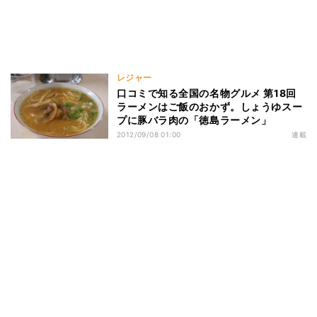
レジャー
口コミで知る全国の名物グルメ 第18回
ラーメンはご飯のおかず。しょうゆスー
プに豚バラ肉の「徳島ラーメン」
2012/09/08 01:00
連載