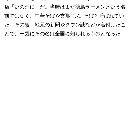
店「いのたに」だ。当時はまだ徳島ラーメンという名
前ではなく、中華そばや支那(しな)そばと呼ばれてい
た。その後、地元の新聞やタウン誌などが名付けたこ
とで、一気にその名は全国に知られるものとなった。