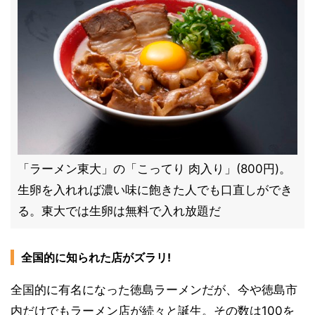
「ラーメン東大」の「こってり 肉入り」(800円)。
生卵を入れれば濃い味に飽きた人でも口直しができ
る。東大では生卵は無料で入れ放題だ
全国的に知られた店がズラリ!
全国的に有名になった徳島ラーメンだが、今や徳島市
内だけでもラーメン店が続々と誕生。その数は100を