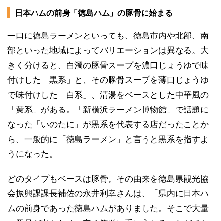
日本ハムの前身「徳島ハム」の豚骨に始まる
一口に徳島ラーメンといっても、徳島市内や北部、南
部といった地域によってバリエーションは異なる。大
きく分けると、白濁の豚骨スープを濃口じょうゆで味
付けした「黒系」と、その豚骨スープを薄口じょうゆ
で味付けした「白系」、清湯をベースとした中華風の
「黄系」がある。「新横浜ラーメン博物館」で話題に
なった「いのたに」が黒系を代表する店だったことか
ら、一般的に「徳島ラーメン」と言うと黒系を指すよ
うになった。
どのタイプもベースは豚骨。その由来を徳島県観光協
会振興課課長補佐の永井利幸さんは、「県内に日本ハ
ムの前身であった徳島ハムがありました。そこで大量