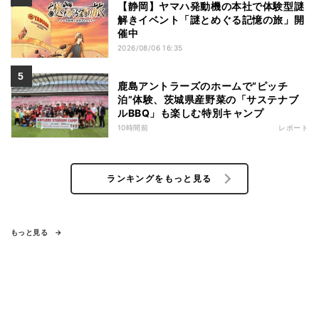
【静岡】ヤマハ発動機の本社で体験型謎
解きイベント「謎とめぐる記憶の旅」開
催中
2026/08/06 16:35
鹿島アントラーズのホームで“ピッチ
泊”体験、茨城県産野菜の「サステナブ
ルBBQ」も楽しむ特別キャンプ
10時間前
レポート
ランキングをもっと見る
もっと見る