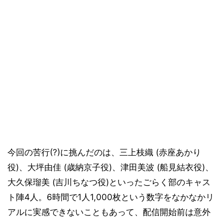
今回の苦行(?)に挑んだのは、三上枝織 (赤座あかり
役)、大坪由佳 (歳納京子役)、津田美波 (船見結衣役)、
大久保瑠美 (吉川ちなつ役)といったごらく部のキャス
ト陣4人。6時間で1人1,000枚という数字をなかなかリ
アルに実感できないこともあって、配信開始前は意外