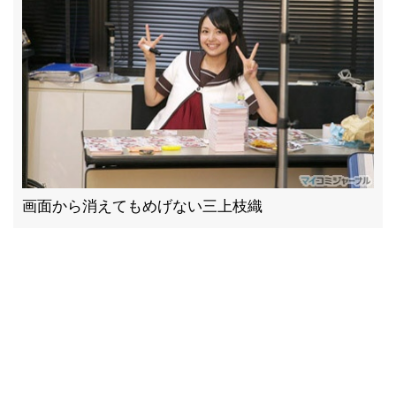
画面から消えてもめげない三上枝織