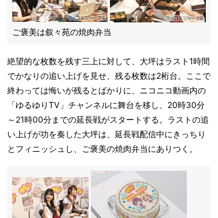
ご褒美は叙々苑の焼肉弁当
絶望的な枚数を残す三上に対して、大坪はラスト1時間
でかなりの追い上げを見せ、残る枚数は2桁台。ここで
終わっては悔いが残るとばかりに、ニコニコ動画内の
「ゆるゆりTV」チャンネルに舞台を移し、20時30分
～21時00分までの延長戦がスタートする。ラストの追
い上げが功を奏した大坪は、延長戦配信中にきっちり
とフィニッシュし、ご褒美の焼肉弁当にありつく。