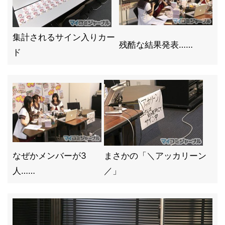
集計されるサイン入りカー
残酷な結果発表……
ド
なぜかメンバーが3
まさかの「＼アッカリーン
人……
／」