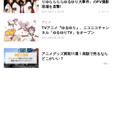
りゆららららゆるゆり大事件」のPV撮影
現場を直撃!
2011/06/12 20:00
レポート
アニメ
TVアニメ『ゆるゆり』、ニコニコチャン
ネル「ゆるゆりTV」をオープン
2011/06/09 16:00
アニメグッズ買取11選！高額で売るなら
どこがいい？
- PR -