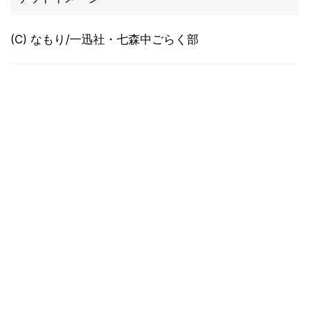
(C) なもり/一迅社・七森中ごらく部