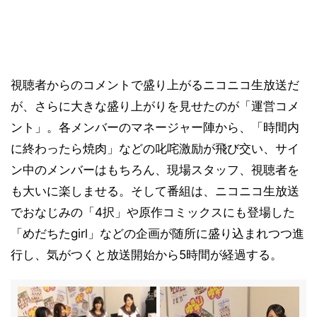
視聴者からのコメントで盛り上がるニコニコ生放送だ
が、さらに大きな盛り上がりを見せたのが「運営コメ
ント」。各メンバーのマネージャー陣から、「時間内
に終わったら焼肉」などの叱咤激励が飛び交い、サイ
ン中のメンバーはもちろん、現場スタッフ、視聴者を
も大いに楽しませる。そして番組は、ニコニコ生放送
でおなじみの「4択」や原作コミックスにも登場した
「めだちたgirl」などの企画が随所に盛り込まれつつ進
行し、気がつくと放送開始から5時間が経過する。