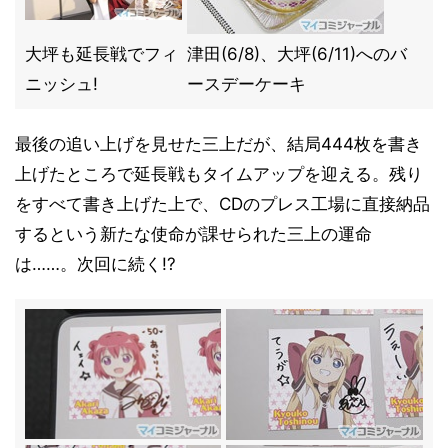
大坪も延長戦でフィ
津田(6/8)、大坪(6/11)へのバ
ニッシュ!
ースデーケーキ
最後の追い上げを見せた三上だが、結局444枚を書き
上げたところで延長戦もタイムアップを迎える。残り
をすべて書き上げた上で、CDのプレス工場に直接納品
するという新たな使命が課せられた三上の運命
は……。次回に続く!?