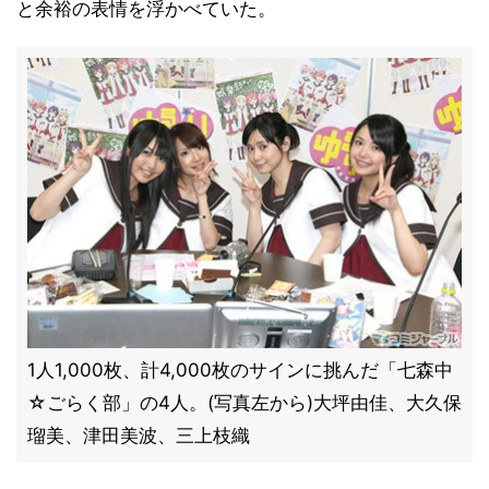
と余裕の表情を浮かべていた。
1人1,000枚、計4,000枚のサインに挑んだ「七森中
☆ごらく部」の4人。(写真左から)大坪由佳、大久保
瑠美、津田美波、三上枝織