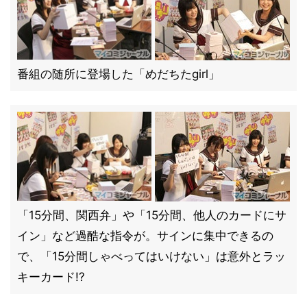
番組の随所に登場した「めだちたgirl」
「15分間、関西弁」や「15分間、他人のカードにサ
イン」など過酷な指令が。サインに集中できるの
で、「15分間しゃべってはいけない」は意外とラッ
キーカード!?