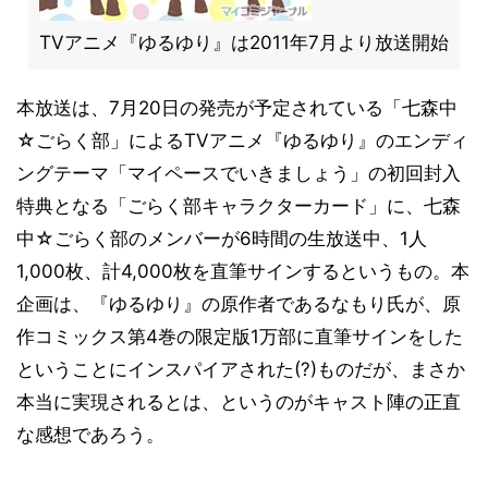
TVアニメ『ゆるゆり』は2011年7月より放送開始
本放送は、7月20日の発売が予定されている「七森中
☆ごらく部」によるTVアニメ『ゆるゆり』のエンディ
ングテーマ「マイペースでいきましょう」の初回封入
特典となる「ごらく部キャラクターカード」に、七森
中☆ごらく部のメンバーが6時間の生放送中、1人
1,000枚、計4,000枚を直筆サインするというもの。本
企画は、『ゆるゆり』の原作者であるなもり氏が、原
作コミックス第4巻の限定版1万部に直筆サインをした
ということにインスパイアされた(?)ものだが、まさか
本当に実現されるとは、というのがキャスト陣の正直
な感想であろう。