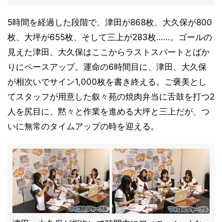
5時間を経過した段階で、津田が868枚、大久保が800
枚、大坪が655枚、そして三上が283枚……。ゴールの
見えた津田、大久保はここからラストスパートとばか
りにペースアップ。運命の6時間目に、津田、大久保
が相次いでサイン1,000枚を書き終える。ご褒美とし
てスタッフが用意した叙々苑の焼肉弁当に舌鼓を打つ2
人を尻目に、黙々と作業を進める大坪と三上だが、つ
いに無常のタイムアップの時を迎える。