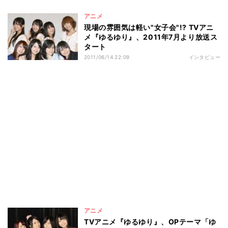
アニメ
現場の雰囲気は軽い"女子会"!? TVアニ
メ『ゆるゆり』、2011年7月より放送ス
タート
2011/06/14 22:09
インタビュー
アニメ
TVアニメ『ゆるゆり』、OPテーマ「ゆ