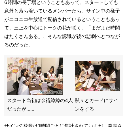
6時間の長丁場ということもあって、スタートしても
意外と落ち着いているメンバーたち。サイン中の様子
がニコニコ生放送で配信されているということもあっ
て、三上を中心にトークの花が咲く。「まだまだ時間
はたくさんある」、そんな認識が後の悲劇へとつなが
るのだった。
スタート当初は余裕綽綽の4人
黙々とカードにサイ
だったが……
ンをする
サインの枚数は1時間ごとに集計されていくが、発表さ