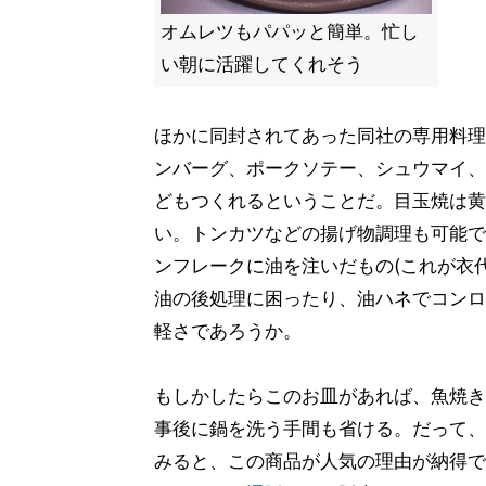
オムレツもパパッと簡単。忙し
い朝に活躍してくれそう
ほかに同封されてあった同社の専用料理
ンバーグ、ポークソテー、シュウマイ、
どもつくれるということだ。目玉焼は黄
い。トンカツなどの揚げ物調理も可能で
ンフレークに油を注いだもの(これが衣
油の後処理に困ったり、油ハネでコンロ
軽さであろうか。
もしかしたらこのお皿があれば、魚焼き
事後に鍋を洗う手間も省ける。だって、
みると、この商品が人気の理由が納得で