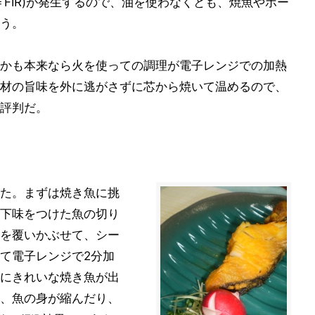
FIR)が発生するので、油を使わなくとも、焼魚やポー
う。
かも本来なら火を使っての調理が電子レンジでの加熱
材の旨味を外に逃がさずに芯から焼いて温めるので、
評判だ。
た。まずは焼き魚に挑
下味をつけた魚の切り
を覆いかぶせて、シー
て電子レンジで2分加
にきれいな焼き魚が出
、魚の身が縮んだり、