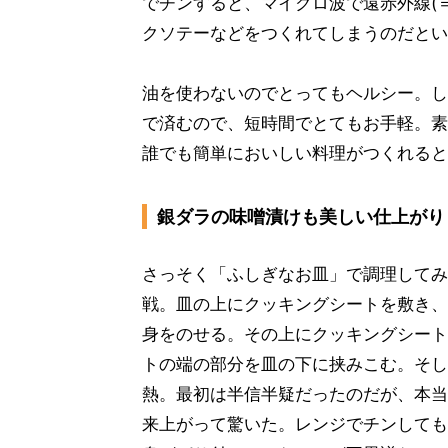
でチンすると、マイクロ波で遠赤外線(＝
クソテーなどをつくれてしまうのだとい
油を使わないのでとってもヘルシー。し
で済むので、短時間でとてもお手軽。素
誰でも簡単においしい料理がつくれると
銀ダラの味噌漬けも美しい仕上がり
さっそく「ふしぎなお皿」で調理してみ
戦。皿の上にクッキングシートを敷き、
身をのせる。その上にクッキングシート
トの端の部分を皿の下に挟みこむ。そし
熱。最初は半信半疑だったのだが、本当
来上がって驚いた。レンジでチンしても