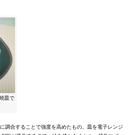
型焼皿で
に調合することで強度を高めたもの。皿を電子レンジ