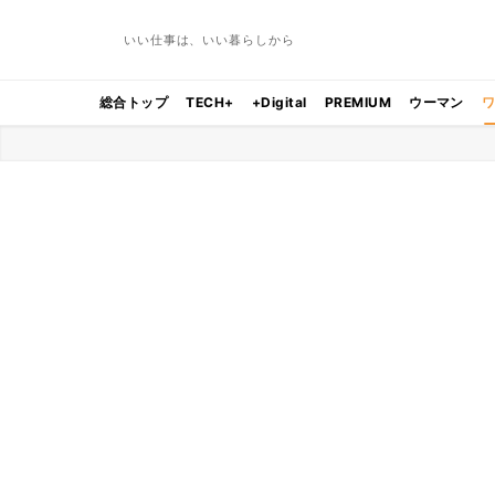
いい仕事は、いい暮らしから
総合トップ
TECH+
+Digital
PREMIUM
ウーマン