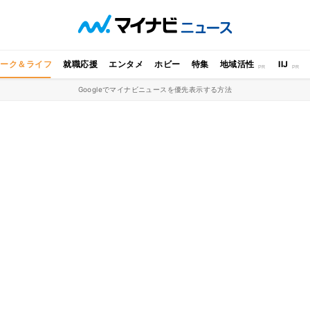
ワーク＆ライフ
就職応援
エンタメ
ホビー
特集
地域活性
IIJ
Googleでマイナビニュースを優先表示する方法