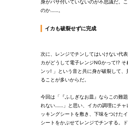
身がパサ付いていないのが不思議だ。これ
のか……。
イカも破裂せずに完成
次に、レンジでチンしてはいけない代表
カがどうして電子レンジNGかって!? 
ンッ! 」という音と共に身が破裂して
ることが多いからだ。
今回は「『ふしぎなお皿』ならこの難題
れない……」と思い、イカの調理にチャ
ッキングシートを敷き、下味をつけたイ
シートをかぶせてレンジでチンする。ド