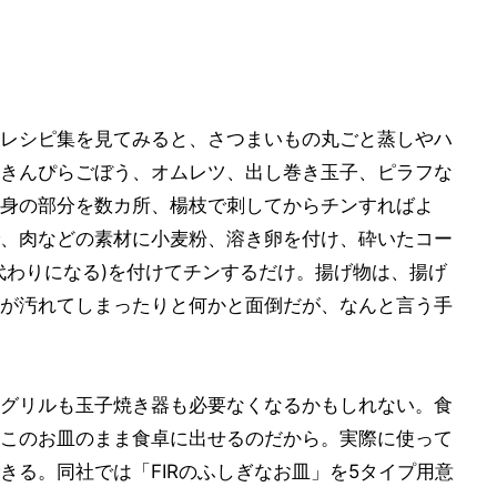
レシピ集を見てみると、さつまいもの丸ごと蒸しやハ
きんぴらごぼう、オムレツ、出し巻き玉子、ピラフな
身の部分を数カ所、楊枝で刺してからチンすればよ
、肉などの素材に小麦粉、溶き卵を付け、砕いたコー
代わりになる)を付けてチンするだけ。揚げ物は、揚げ
が汚れてしまったりと何かと面倒だが、なんと言う手
グリルも玉子焼き器も必要なくなるかもしれない。食
このお皿のまま食卓に出せるのだから。実際に使って
きる。同社では「FIRのふしぎなお皿」を5タイプ用意