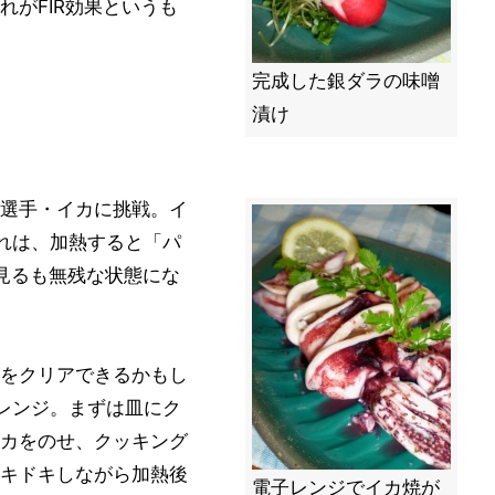
がFIR効果というも
完成した銀ダラの味噌
漬け
選手・イカに挑戦。イ
それは、加熱すると「パ
、見るも無残な状態にな
をクリアできるかもし
レンジ。まずは皿にク
カをのせ、クッキング
キドキしながら加熱後
電子レンジでイカ焼が