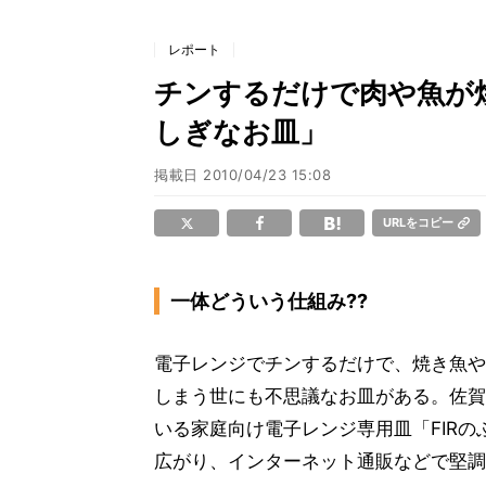
レポート
チンするだけで肉や魚が焼
しぎなお皿」
掲載日
2010/04/23 15:08
URLをコピー
一体どういう仕組み??
電子レンジでチンするだけで、焼き魚や
しまう世にも不思議なお皿がある。佐賀
いる家庭向け電子レンジ専用皿「FIR
広がり、インターネット通販などで堅調